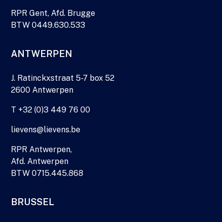
RPR Gent, Afd. Brugge
BTW 0449.630.533
ANTWERPEN
J. Ratinckxstraat 5-7 box 52
2600 Antwerpen
T +32 (0)3 449 76 00
lievens@lievens.be
RPR Antwerpen,
Afd. Antwerpen
BTW 0715.445.868
BRUSSEL