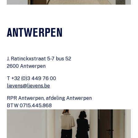
ANTWERPEN
J. Ratinckxstraat 5-7 bus 52
2600 Antwerpen
T +32 (0)3 449 76 00
lievens@lievens.be
RPR Antwerpen, afdeling Antwerpen
BTW 0715.445.868