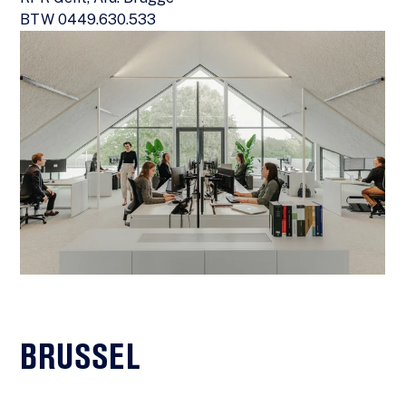
BTW 0449.630.533
BRUSSEL