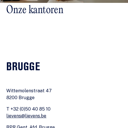
Onze kantoren
BRUGGE
Wittemolenstraat 47
8200 Brugge
T +32 (0)50 40 85 10
lievens@lievens.be
RPR Gent, Afd. Brugge